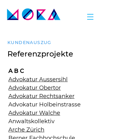
KUNDENAUSZUG
Referenzprojekte
A B C
Advokatur Aussersihl
Advokatur Obertor
Advokatur Rechtsanker
Advokatur Holbeinstrasse
Advokatur Walche
Anwaltskollektiv
Arche Zürich
Berner Fachhochschule