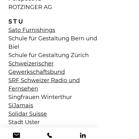
ROTZINGER AG
S T U
Sato Furnishings
Schule für Gestaltung Bern und
Biel
Schule für Gestaltung Zürich
Schweizerischer
Gewerkschaftsbund
SRF Schweizer Radio und
Fernsehen
Singfrauen Winterthur
SiJamais
Solidar Suisse
Stadt Uster
Stamm Yoga