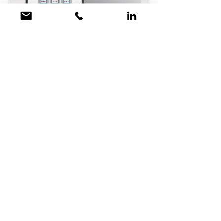
scroll up
Newsletter
abonnieren