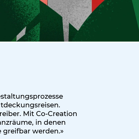
estaltungsprozesse
Entdeckungsreisen.
reiber. Mit Co-Creation
anzräume, in denen
 greifbar werden.»