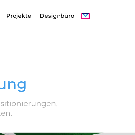
Projekte
Designbüro
tung
sitionierungen,
ten.