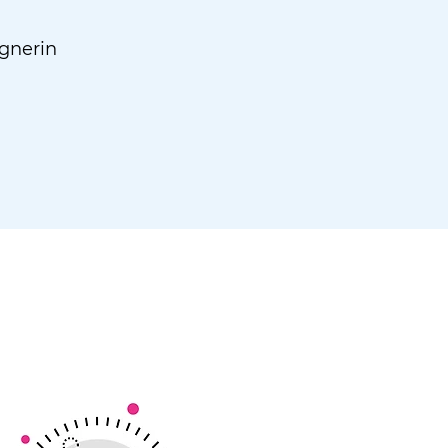
ignerin