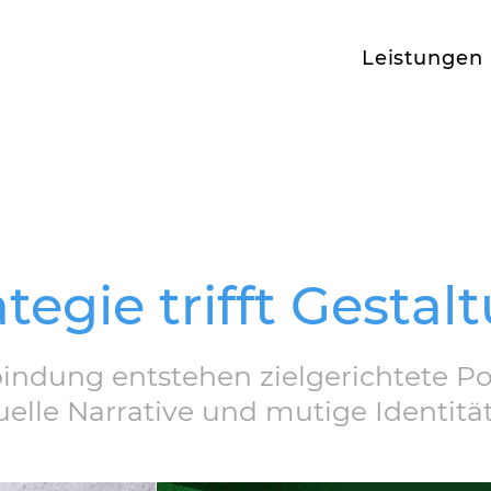
Leistungen
ategie trifft Gestal
bindung entstehen zielgerichtete Po
uelle Narrative und mutige Identitä