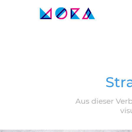
Str
Aus dieser Ver
vis